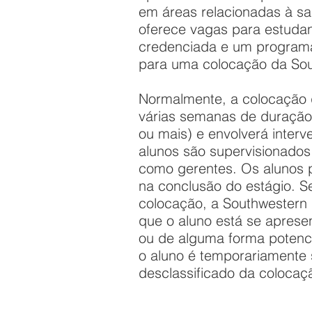
em áreas relacionadas à s
oferece vagas para estuda
credenciada e um programa
para uma colocação da Sou
Normalmente, a colocação 
várias semanas de duração
ou mais) e envolverá inter
alunos são supervisionado
como gerentes. Os alunos 
na conclusão do estágio. S
colocação, a Southwestern 
que o aluno está se aprese
ou de alguma forma potenci
o aluno é temporariamente
desclassificado da colocaç