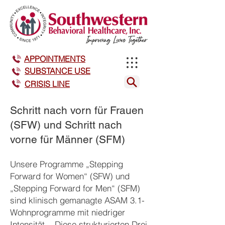
APPOINTMENTS
SUBSTANCE USE
CRISIS LINE
Schritt nach vorn für Frauen
(SFW) und Schritt nach
vorne für Männer (SFM)
Unsere Programme „Stepping
Forward for Women“ (SFW) und
„Stepping Forward for Men“ (SFM)
sind klinisch gemanagte ASAM 3.1-
Wohnprogramme mit niedriger
Intensität . Diese strukturierten Drei-