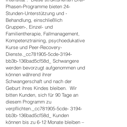
Phasen-Programme bieten 24-
Stunden-Unterstützung und -
Behandlung, einschließlich
Gruppen-, Einzel- und
Familientherapie, Fallmanagement,
Kompetenztraining, psychoedukative
Kurse und Peer-Recovery-
Dienste._cc781905-5cde-3194-
bb3b-136bad5cf58d_ Schwangere
werden bevorzugt aufgenommen und
können während ihrer
Schwangerschaft und nach der
Geburt ihres Kindes bleiben. Wir
bitten Kunden, sich für 90 Tage an
diesem Programm zu
verpflichten._cc781905-5cde- 3194-
bb3b-136bad5cf58d_ Kunden
können bis zu 6-12 Monate bleiben –