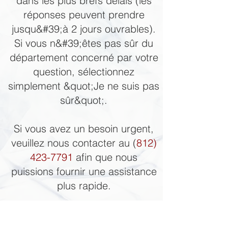
dans les plus brefs délais (les
réponses peuvent prendre
jusqu&#39;à 2 jours ouvrables).
Si vous n&#39;êtes pas sûr du
département concerné par votre
question, sélectionnez
simplement &quot;Je ne suis pas
sûr&quot;.
Si vous avez un besoin urgent,
veuillez nous contacter au (
812)
423-7791
afin que nous
puissions fournir une assistance
plus rapide.
QUICK LINKS