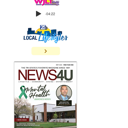
-04:22