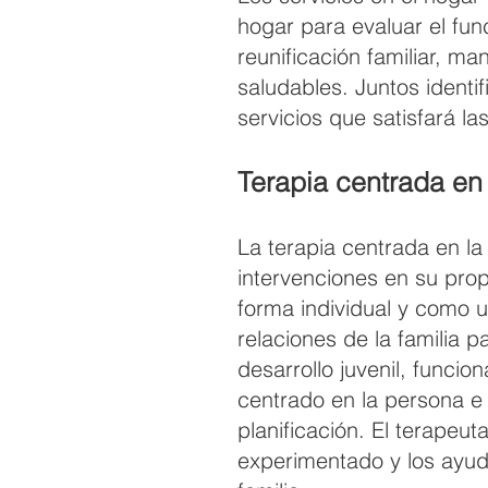
hogar para evaluar el func
reunificación familiar, ma
saludables. Juntos identi
servicios que satisfará la
Terapia centrada en 
La terapia centrada en la 
intervenciones en su pro
forma individual y como u
relaciones de la familia 
desarrollo juvenil, funci
centrado en la persona e 
planificación. El terapeu
experimentado y los ayud