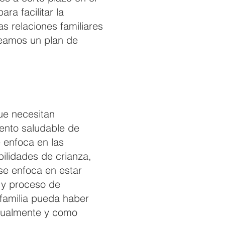
ra facilitar la
as relaciones familiares
creamos un plan de
que necesitan
ento saludable de
e enfoca en las
bilidades de crianza,
 se enfoca en estar
o y proceso de
 familia pueda haber
idualmente y como