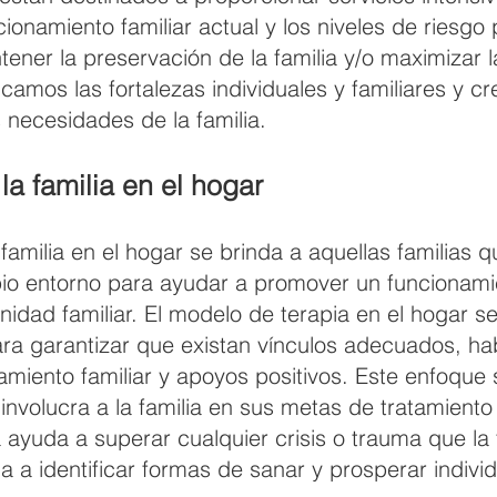
ionamiento familiar actual y los niveles de riesgo pa
ntener la preservación de la familia y/o maximizar l
ficamos las fortalezas individuales y familiares y 
s necesidades de la familia.
la familia en el hogar
familia en el hogar se brinda a aquellas familias 
pio entorno para ayudar a promover un funcionami
nidad familiar. El modelo de terapia en el hogar s
para garantizar que existan vínculos adecuados, ha
onamiento familiar y apoyos positivos. Este enfoque
involucra a la familia en sus metas de tratamient
ta ayuda a superar cualquier crisis o trauma que la
a a identificar formas de sanar y prosperar indiv