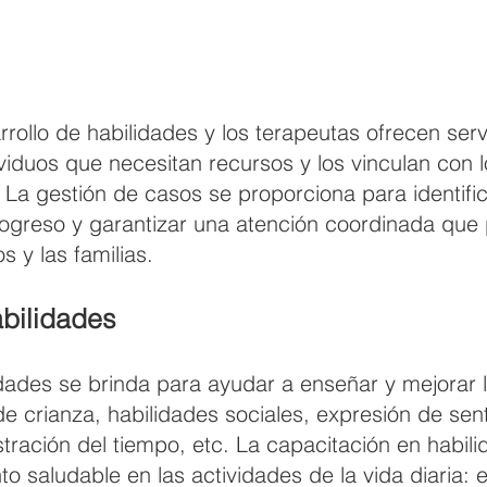
rrollo de habilidades y los terapeutas ofrecen ser
ividuos que necesitan recursos y los vinculan con l
 La gestión de casos se proporciona para identifi
 progreso y garantizar una atención coordinada qu
os y las familias.
bilidades
dades se brinda para ayudar a enseñar y mejorar l
 de crianza, habilidades sociales, expresión de sen
ración del tiempo, etc. La capacitación en habil
o saludable en las actividades de la vida diaria: e