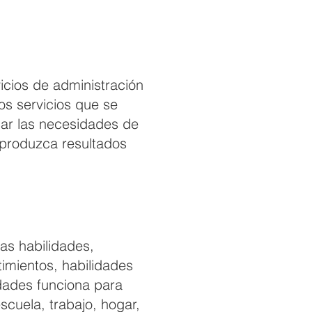
vicios de administración
os servicios que se
car las necesidades de
e produzca resultados
as habilidades,
timientos, habilidades
idades funciona para
scuela, trabajo, hogar,