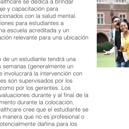
althcare se dedica a brindar
je y capacitación para
cionados con la salud mental.
iones para estudiantes a
una escuela acreditada y un
ción relevante para una ubicación
ón de un estudiante tendrá una
as semanas (generalmente un
 involucrará la intervención con
tes son supervisados por los
 como por los gerentes. Los
aluaciones durante y al final de la
mento durante la colocación,
althcare cree que el estudiante se
manera que no es profesional o
tencialmente dañina para los