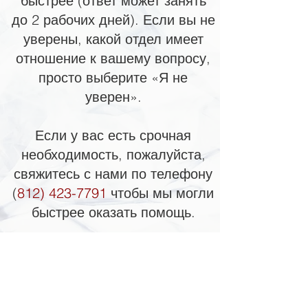
быстрее (ответ может занять
до 2 рабочих дней). Если вы не
уверены, какой отдел имеет
отношение к вашему вопросу,
просто выберите «Я не
уверен».
Если у вас есть срочная
необходимость, пожалуйста,
свяжитесь с нами по телефону
(
812) 423-7791
чтобы мы могли
быстрее оказать помощь.
QUICK LINKS
Annual Report
Contact Us