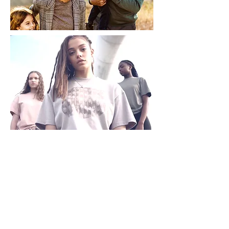
QUICK LINKS
Annual Report
Contact Us
Medical Records