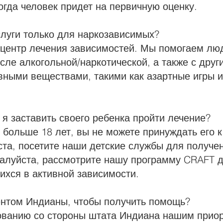
огда человек придет на первичную оценку.
слуги только для наркозависимых?
о центр лечения зависимостей. Мы помогаем л
сле алкогольной/наркотической, а также с дру
вными веществами, такими как азартные игры и
и я заставить своего ребенка пройти лечение?
 больше 18 лет, вы не можете принуждать его к
ста, посетите наши детские службы для получе
алуйста, рассмотрите нашу программу CRAFT 
ихся в активной зависимости.
ентом Индианы, чтобы получить помощь?
ованию со стороны штата Индиана нашим приор