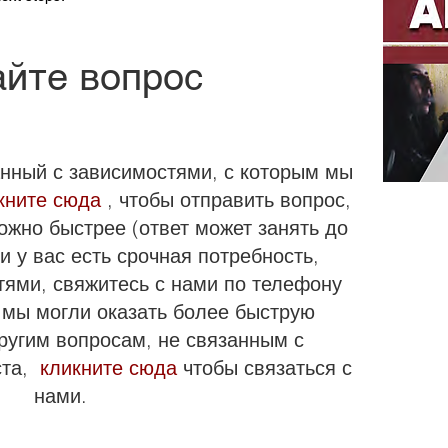
йте вопрос
анный с зависимостями, с которым мы
кните сюда
, чтобы отправить вопрос,
ожно быстрее (ответ может занять до
и у вас есть срочная потребность,
тями, свяжитесь с нами по телефону
 мы могли оказать более быструю
ругим вопросам, не связанным с
ста,
кликните сюда
чтобы связаться с
нами.