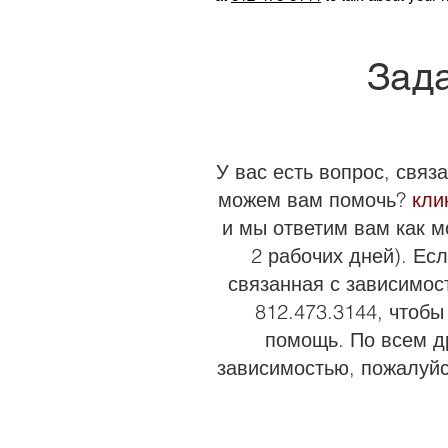
Зада
У вас есть вопрос, связ
можем вам помочь?
кли
и мы ответим вам как м
2 рабочих дней). Есл
связанная с зависимос
812.473.3144, чтобы
помощь. По всем д
зависимостью, пожалуй