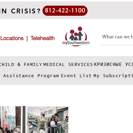
IN CRISIS?
812-422-1100
|
Locations
|
Telehealth
CHILD & FAMILY
MEDICAL SERVICES
КРИЗИСНЫЕ УС
e Assistance Program
Event List
My Subscript