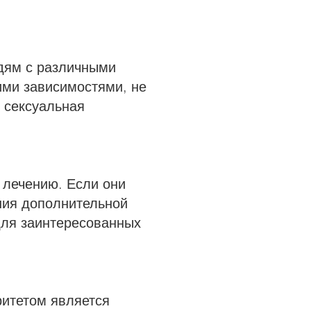
юдям с различными
гими зависимостями, не
 сексуальная
 лечению. Если они
ния дополнительной
для заинтересованных
итетом является