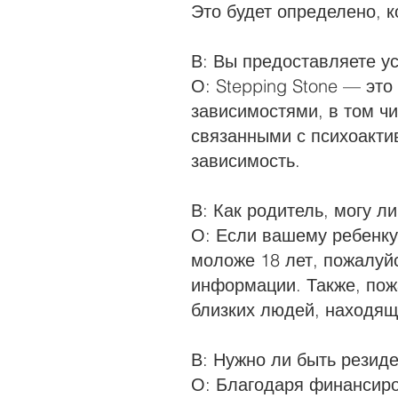
Это будет определено, к
В: Вы предоставляете у
О: Stepping Stone — эт
зависимостями, в том чи
связанными с психоакти
зависимость.
В: Как родитель, могу л
О: Если вашему ребенку
моложе 18 лет, пожалуй
информации. Также, пож
близких людей, находящ
В: Нужно ли быть резид
О: Благодаря финансир