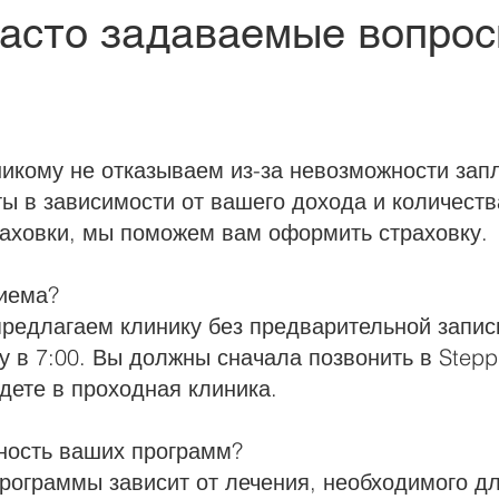
асто задаваемые вопро
никому не отказываем из-за невозможности зап
ы в зависимости от вашего дохода и количеств
раховки, мы поможем вам оформить страховку.
риема?
предлагаем клинику без предварительной записи
цу в 7:00. Вы должны сначала позвонить в Stepp
дете в проходная клиника.
ность ваших программ?
рограммы зависит от лечения, необходимого дл