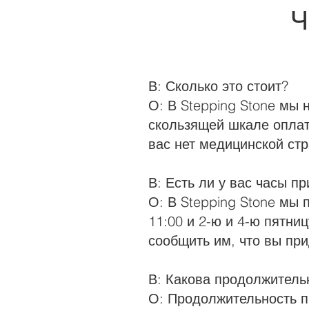
Ч
В: Сколько это стоит?
О: В Stepping Stone мы 
скользящей шкале оплат
вас нет медицинской ст
В: Есть ли у вас часы п
О: В Stepping Stone мы 
11:00 и 2-ю и 4-ю пятни
сообщить им, что вы при
В: Какова продолжитель
О: Продолжительность п