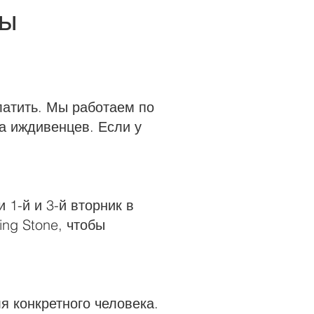
сы
латить. Мы работаем по
а иждивенцев. Если у
 1-й и 3-й вторник в
ing Stone, чтобы
я конкретного человека.