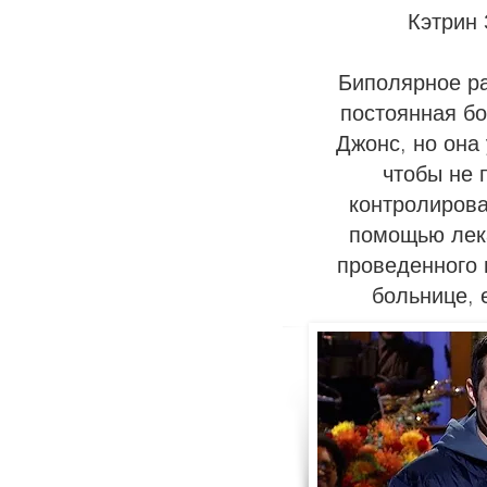
Кэтрин
Биполярное р
постоянная бо
Джонс, но она
чтобы не 
контролирова
помощью лек
проведенного 
больнице, 