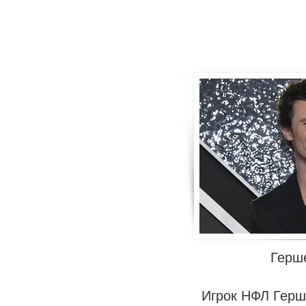
Герш
Игрок НФЛ Герш