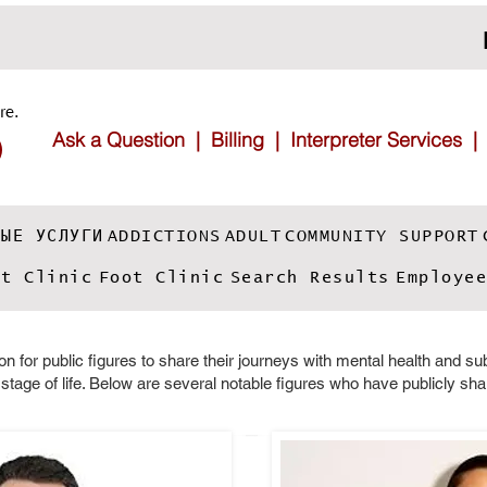
re.
Ask a Question |
Billing |
Interpreter Services
ADDICTIONS
ADULT
COMMUNITY SUPPORT
НЫЕ УСЛУГИ
ot Clinic
Foot Clinic
Search Results
Employe
 for public figures to share their journeys with mental health and s
 stage of life. Below are several notable figures who have publicly sha