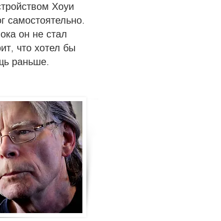
тройством Хоуи
г самостоятельно.
ока он не стал
ит, что хотел бы
щь раньше.