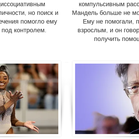
диссоциативным
компульсивным расс
ичности, но поиск и
Мандель больше не мо
ечения помогло ему
Ему не помогали, п
 под контролем.
взрослым, и он говор
получить помо