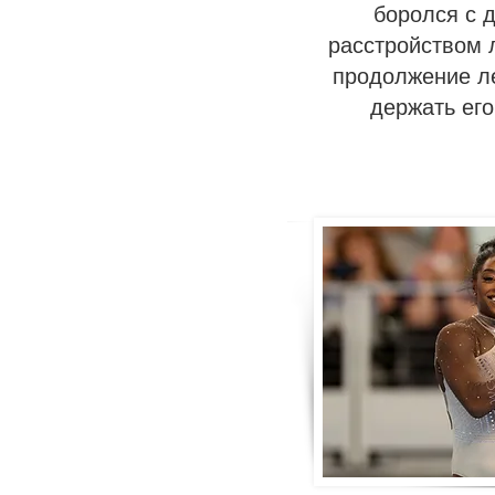
боролся с 
расстройством л
продолжение л
держать его