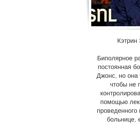
Кэтрин
Биполярное р
постоянная бо
Джонс, но она
чтобы не 
контролирова
помощью лек
проведенного 
больнице, 