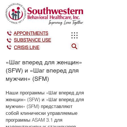
APPOINTMENTS
SUBSTANCE USE
CRISIS LINE
«Шаг вперед для женщин»
(SFW) и «Шаг вперед для
мужчин» (SFM)
Наши программы «Шаг вперед для
женщин» (SFW) и «Шаг вперед для
мужчин» (SFM) представляют
собой клинически управляемые
программы ASAM 3.1 для
малоинтенсивных стационаров. .