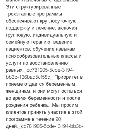
Эти структурированные
трехэтапные программы
обеспечивают круглосуточную
поддержку и лечение, включая
групповую, индивидуальную и
семейную терапию, ведение
пациентов, обучение навыкам,
психообразовательные классы и
услуги по восстановлению
равных._cc781905-5cde-3194-
bb3b-136bad5cf58d_ Приоритет в
приеме отдается беременным
женщинам, и они могут остаться
во время беременности и после
рождения ребенка. Мы просим
клиентов принять участие в этой
программе в течение 90
дней._cc781905-5cde- 3194-bb3b-