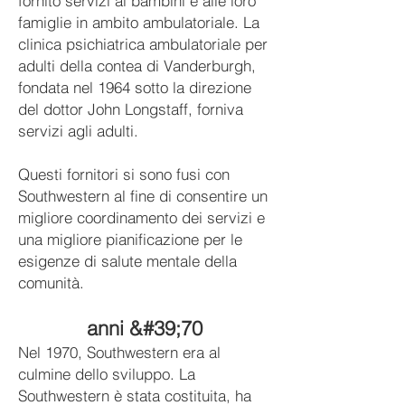
fornito servizi ai bambini e alle loro
famiglie in ambito ambulatoriale. La
clinica psichiatrica ambulatoriale per
adulti della contea di Vanderburgh,
fondata nel 1964 sotto la direzione
del dottor John Longstaff, forniva
servizi agli adulti.
Questi fornitori si sono fusi con
Southwestern al fine di consentire un
migliore coordinamento dei servizi e
una migliore pianificazione per le
esigenze di salute mentale della
comunità.
anni &#39;70
Nel 1970, Southwestern era al
culmine dello sviluppo. La
Southwestern è stata costituita, ha