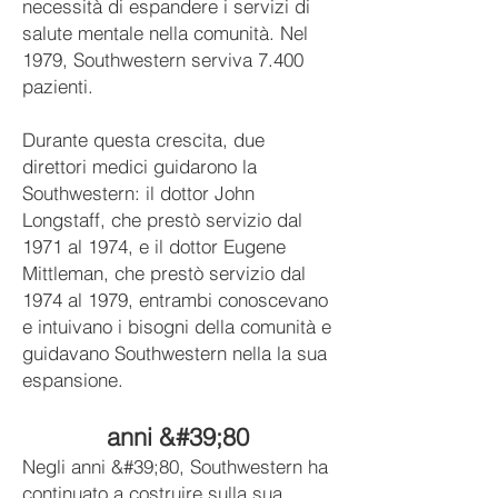
necessità di espandere i servizi di
salute mentale nella comunità. Nel
1979, Southwestern serviva 7.400
pazienti.
Durante questa crescita, due
direttori medici guidarono la
Southwestern: il dottor John
Longstaff, che prestò servizio dal
1971 al 1974, e il dottor Eugene
Mittleman, che prestò servizio dal
1974 al 1979, entrambi conoscevano
e intuivano i bisogni della comunità e
guidavano Southwestern nella la sua
espansione.
anni &#39;80
Negli anni &#39;80, Southwestern ha
continuato a costruire sulla sua