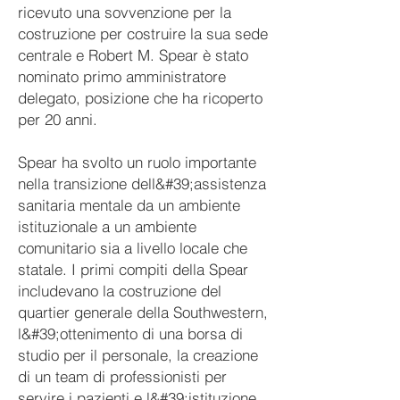
ricevuto una sovvenzione per la
costruzione per costruire la sua sede
centrale e Robert M. Spear è stato
nominato primo amministratore
delegato, posizione che ha ricoperto
per 20 anni.
Spear ha svolto un ruolo importante
nella transizione dell&#39;assistenza
sanitaria mentale da un ambiente
istituzionale a un ambiente
comunitario sia a livello locale che
statale. I primi compiti della Spear
includevano la costruzione del
quartier generale della Southwestern,
l&#39;ottenimento di una borsa di
studio per il personale, la creazione
di un team di professionisti per
servire i pazienti e l&#39;istituzione