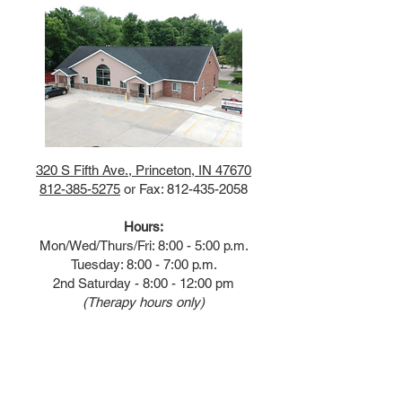
320 S Fifth Ave., Princeton, IN 47670
812-385-5275
or Fax:
812-435-2058
Hours:
Mon/Wed/Thurs/Fri: 8:00 - 5:00 p.m.
Tuesday: 8:00 - 7:00 p.m.
2nd Saturday - 8:00 - 12:00 pm
(Therapy hours only)
QUICK LINKS