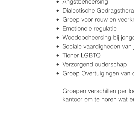
Angstbeheersing
Dialectische Gedragsther
Groep voor rouw en veerkr
Emotionele regulatie
Woedebeheersing bij jonge
Sociale vaardigheden van 
Tiener LGBTQ
Verzorgend ouderschap
Groep Overtuigingen van 
Groepen verschillen per loc
kantoor om te horen wat er