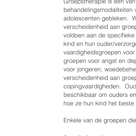
Groepstherapie is een van
behandelingsmodaliteiten 
adolescenten gebleken. 
verscheidenheid aan groep
voldoen aan de specifieke 
kind en hun ouder/verzorg
vaardigheidsgroepen voor v
groepen voor angst en de
voor jongeren, woedebehe
verscheidenheid aan groep
copingvaardigheden. Oude
beschikbaar om ouders en 
hoe ze hun kind het beste 
Enkele van de groepen die 