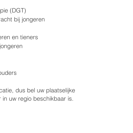
apie (DGT)
acht bij jongeren
ren en tieners
jongeren
ouders
atie, dus bel uw plaatselijke
 in uw regio beschikbaar is.