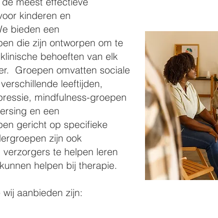
 de meest effectieve
voor kinderen en
We bieden een
en die zijn ontworpen om te
klinische behoeften van elk
er. Groepen omvatten sociale
erschillende leeftijden,
pressie, mindfulness-groepen
ersing en een
en gericht op specifieke
rgroepen zijn ook
verzorgers te helpen leren
kunnen helpen bij therapie.
wij aanbieden zijn: