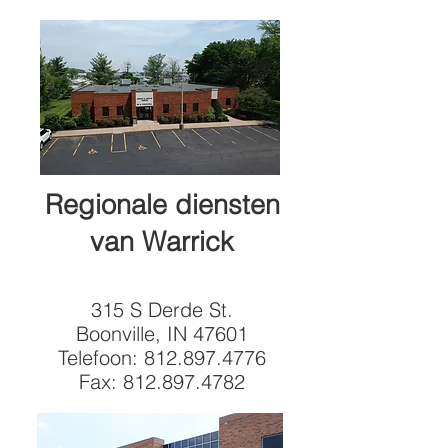
Regionale diensten
van Warrick
315 S Derde St.
Boonville, IN 47601
Telefoon:
812.897.4776
Fax:
812.897.4782