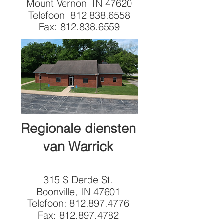
Mount Vernon, IN 47620
Telefoon:
812.838.6558
Fax:
812.838.6559
Regionale diensten
van Warrick
315 S Derde St.
Boonville, IN 47601
Telefoon:
812.897.4776
Fax:
812.897.4782