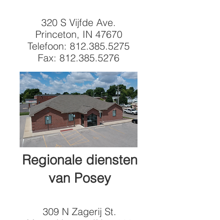
320 S Vijfde Ave.
Princeton, IN 47670
Telefoon:
812.385.5275
Fax:
812.385.5276
Regionale diensten
van Posey
309 N Zagerij St.