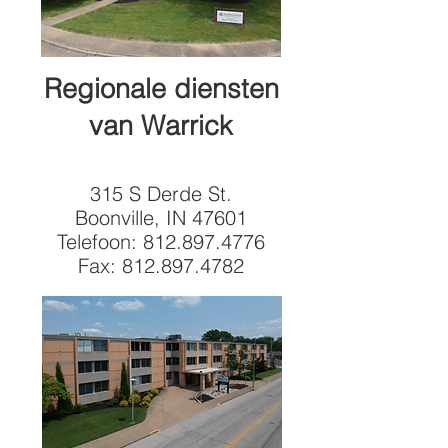
Regionale diensten
van Warrick
315 S Derde St.
Boonville, IN 47601
Telefoon:
812.897.4776
Fax:
812.897.4782