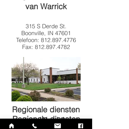
van Warrick
315 S Derde St.
Boonville, IN 47601
Telefoon:
812.897.4776
Fax:
812.897.4782
Regionale diensten
Regionale diensten
van Warrick