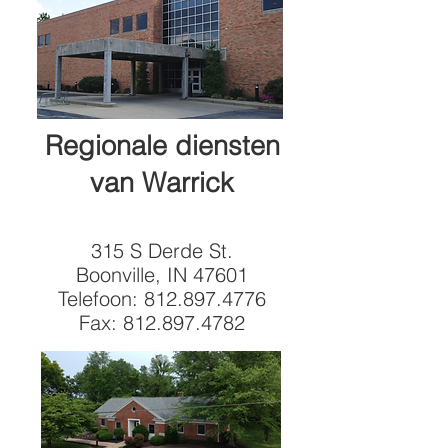
Regionale diensten
van Warrick
315 S Derde St.
Boonville, IN 47601
Telefoon:
812.897.4776
Fax:
812.897.4782