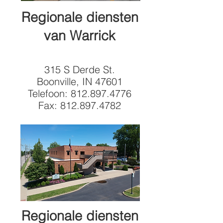
Regionale diensten
van Warrick
315 S Derde St.
Boonville, IN 47601
Telefoon:
812.897.4776
Fax:
812.897.4782
Regionale diensten