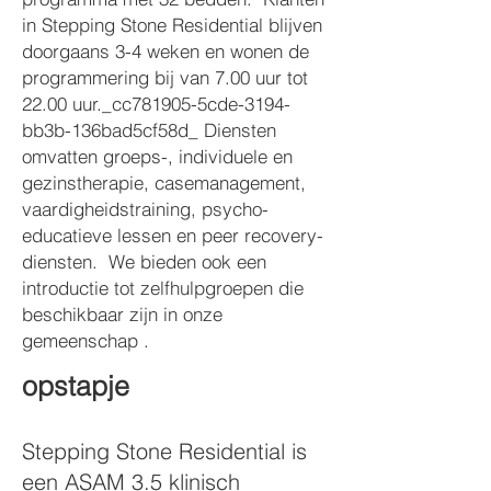
in Stepping Stone Residential blijven
doorgaans 3-4 weken en wonen de
programmering bij van 7.00 uur tot
22.00 uur._cc781905-5cde-3194-
bb3b-136bad5cf58d_ Diensten
omvatten groeps-, individuele en
gezinstherapie, casemanagement,
vaardigheidstraining, psycho-
educatieve lessen en peer recovery-
diensten. We bieden ook een
introductie tot zelfhulpgroepen die
beschikbaar zijn in onze
gemeenschap .
opstapje
Stepping Stone Residential is
een ASAM 3.5 klinisch