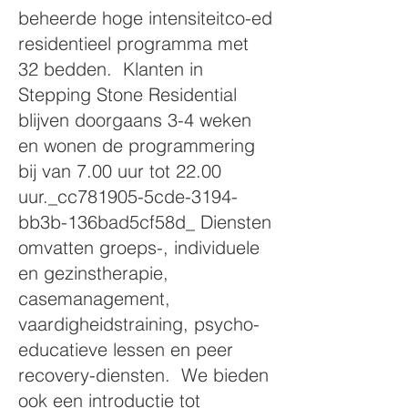
beheerde hoge intensiteit
co-ed
residentieel programma met
32 bedden. Klanten in
Stepping Stone Residential
blijven doorgaans 3-4 weken
en wonen de programmering
bij van 7.00 uur tot 22.00
uur._cc781905-5cde-3194-
bb3b-136bad5cf58d_ Diensten
omvatten groeps-, individuele
en gezinstherapie,
casemanagement,
vaardigheidstraining, psycho-
educatieve lessen en peer
recovery-diensten. We bieden
ook een introductie tot